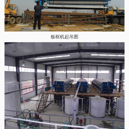
板框机起吊图