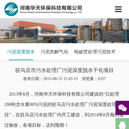
网站首页
关于我们
核心技术
新闻中心
工程案例
污泥深度脱水
污泥热解气化
电破壁处理污泥技术
案例视频
驻马店市污水处理厂污泥深度脱水干化项目
联系我们
发布日期：2013-08-15 15:45:15 浏览量：6357
2013年8月，河南华天环保科技有限公司建设的“日处理
200吨含水量80%污泥的驻马店污水处理厂污泥深度处理项
目”，在驻马店污水处理厂内开工建设，到2014年8月顺利通
过验收，各项目标，达到预期！