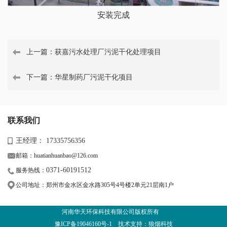
安装完成
上一篇：
获嘉污水处理厂污泥干化处理项目
下一篇：
华星制药厂污泥干化项目
联系我们
王经理： 17335756356
邮箱：huatianhuanbao@126.com
0371-60191512
服务热线：
公司地址：郑州市金水区金水路305号4号楼2单元21层南1户
河南华天环保科技有限公司版权所有
豫ICP备19046160号-1
技术支持：狼烟科技